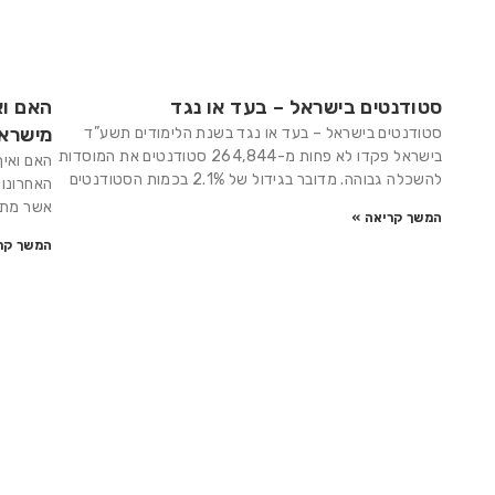
סטודנטים בישראל – בעד או נגד
האם וא
מישרא
סטודנטים בישראל – בעד או נגד בשנת הלימודים תשע”ד
בישראל פקדו לא פחות מ-264,844 סטודנטים את המוסדות
האם ואיך
להשכלה גבוהה. מדובר בגידול של 2.1% בכמות הסטודנטים
האחרונות
אשר מתי
המשך קריאה »
המשך קר