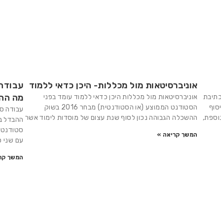
אוניברסיטאות מול מכללות- היכן כדאי ללמוד
עבודה 
מה הה
כתיבת
אוניברסיטאות מול מכללות היכן כדאי ללמוד עומד בפני
סוף
הסטודנט הממוצע (או הסטודנטית) מבחר 2016 בשוק
עבודה סמ
וספת,
ההשכלה הגבוהה נכון לסוף שנת עצום של מוסדות לימוד אשר
ההבדל בי
סטודנטי
המשך קריאה »
עם שני ס
המשך קר