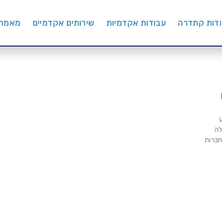
דות קתדרה
עבודות אקדמיות
שירותים אקדמיים
מאמרי
לה
חברות