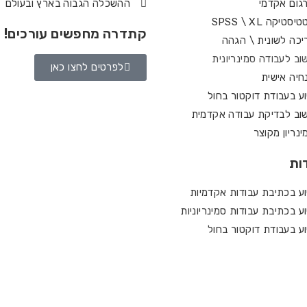
גום אקדמי
ההשכלה הגבוה בארץ ובעולם
סטיקה SPSS \ XL
קתדרה מחפשים עורכים!
יכה לשונית \ הגהה
וב לעבודה סמינריונית
לפרטים לחצו כאן
חיה אישית
וע בעבודת דוקטור בחול
וב לבדיקת עבודה אקדמית
ינריון מקוצר
ות
וע בכתיבת עבודות אקדמיות
וע בכתיבת עבודות סמינריוניות
וע בעבודת דוקטור בחול