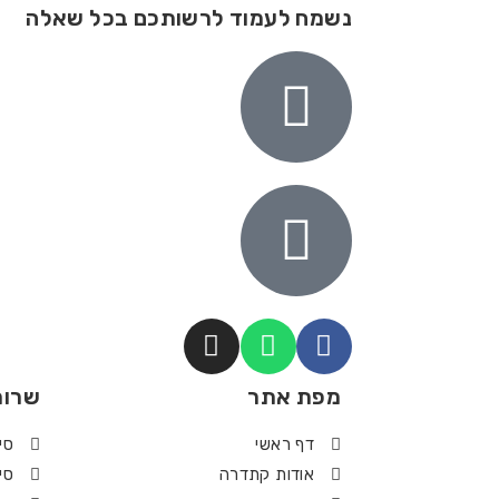
נשמח לעמוד לרשותכם בכל שאלה
מפת אתר
שרות
דף ראשי
סי
אודות קתדרה
סי