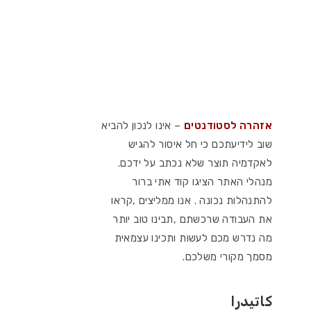
אזהרה לסטודנטים
– אינו לנכון להביא
שוב לידיעתכם כי חל איסור להגיש
לאקדמיה תוצר שלא נכתב על ידכם.
מנהלי האתר הציגו קוד אתי ברור
להתנהלות נכונה . אנו ממליצים ,קראו
את העבודה שרכשתם ,תבינו טוב יותר
מה נדרש מכם לעשות ותכינו עצמאית
מסמך מקורי משלכם.
كاتيدرا