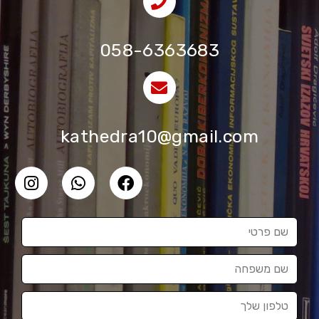
058-6363683
kathedra10@gmail.com