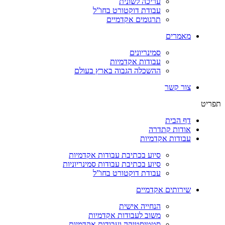
עריכה לשונית
עבודת דוקטורט בחו”ל
תרגומים אקדמיים
מאמרים
סמינריונים
עבודות אקדמיות
ההשכלה הגבוה בארץ בעולם
צור קשר
תפריט
דף הבית
אודות קתדרה
עבודות אקדמיות
סיוע בכתיבת עבודות אקדמיות
סיוע בכתיבת עבודות סמינריוניות
עבודת דוקטורט בחו”ל
שירותים אקדמיים
הנחייה אישית
משוב לעבודות אקדמיות
סטטיסטיקה ועבודות אקדמיות