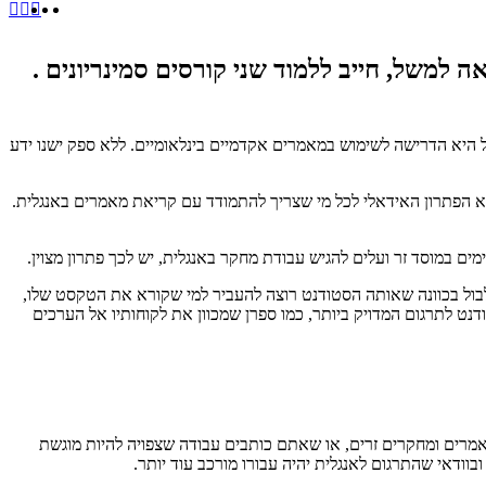
 למשל, חייב ללמוד שני קורסים סמינריונים .
 היא הדרישה לשימוש במאמרים אקדמיים בינלאומיים. ללא ספק ישנו ידע
א הפתרון האידאלי לכל מי שצריך להתמודד עם קריאת מאמרים באנגלית.
ם במוסד זר ועלים להגיש עבודת מחקר באנגלית, יש לכך פתרון מצוין.
לבול בכוונה שאותה הסטודנט רוצה להעביר למי שקורא את הטקסט שלו,
ט לתרגום המדויק ביותר, כמו ספרן שמכוון את לקוחותיו אל הערכים
מרים ומחקרים זרים, או שאתם כותבים עבודה שצפויה להיות מוגשת
בוודאי שהתרגום לאנגלית יהיה עבורו מורכב עוד יותר.