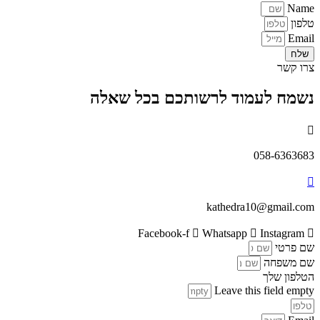
Name
טלפון
Email
שלח
צרו קשר
נשמח לעמוד לרשותכם בכל שאלה
058-6363683
kathedra10@gmail.com
Facebook-f
Whatsapp
Instagram
שם פרטי
שם משפחה
הטלפון שלך
Leave this field empty