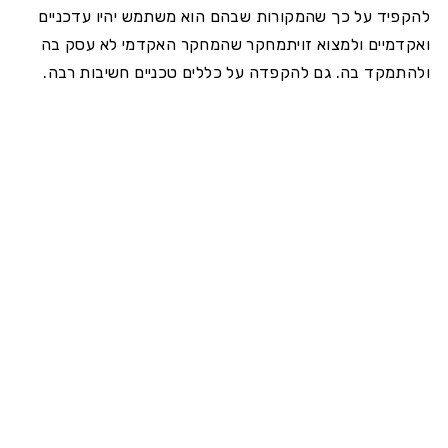
להקפיד על כך שהמקורות שבהם הוא משתמש יהיו עדכניים
ואקדמיים ולמצוא זויתמחקר שהמחקר האקדמי לא עסק בה
ולהתמקד בה. גם להקפדה על כללים טכניים חשיבות רבה.