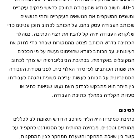
ל-40. חשוב לוודא שהעבודה תחולק לראשי פרקים עיקריים
ומשניים המשקפים את הנושאים העיקריים ותתי הנושאים
שכותב העבודה עסק בהם, על הכותב לכתוב תוכן עניינים כדי
שלקורא העבודה יהיה קל להבין את רצף הכתיבה. במהלך
הכתיבה נדרש הכותב לצטט מהמקורות שבחר כדי לחזק את
רעיונותיו. על הכותב לוודא שהציטוט נעשה על פי הכללים
המקובלים באקדמיה. בכתיבת הביבליוגרפיה יש צורך לכתוב
את שמות הכותבים לפי סדר האלף בית. לפני מסירת ה
עבודה
הסמינריונית
על הכותב לעשות עריכה לשונית והגהה לעבודתו.
בין היתר הוא מתבקש לבדוק האם נעשו שגיאות כתיב או
טעויות הקלדה במהלך כתיבת העבודה.
לסיכום
כתיבת סמינריון היא הליך מורכב הדורש תשומת לב לכללים
מהותיים וטכניים. מבחינה מהותית על הסטודנט להקפיד על
קשר בין שאלת המחקר והשערת המחקר לבין המסקנות,