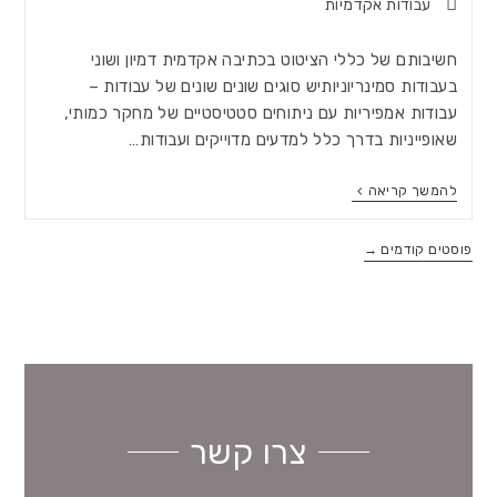
עבודות אקדמיות
חשיבותם של כללי הציטוט בכתיבה אקדמית דמיון ושוני
בעבודות סמינריוניותיש סוגים שונים שונים של עבודות –
עבודות אמפיריות עם ניתוחים סטטיסטיים של מחקר כמותי,
שאופייניות בדרך כלל למדעים מדוייקים ועבודות…
להמשך קריאה
פוסטים קודמים
→
צרו קשר