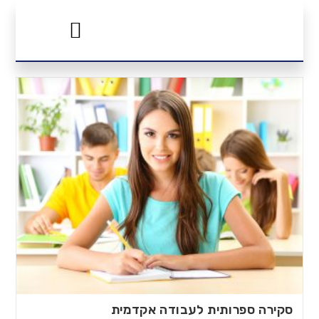
שירותים אקדמיים
עבודות אקדמיות
סקירה ספרותית לעבודה אקדמית