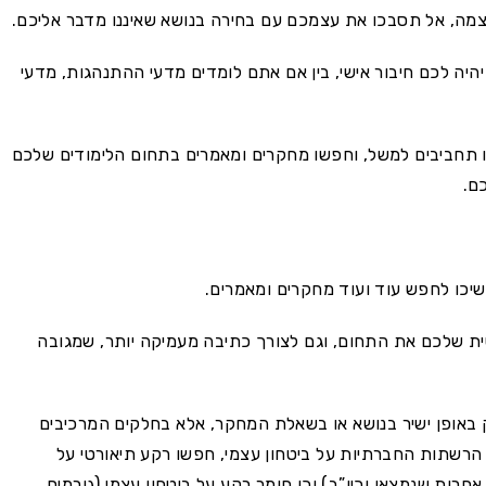
ה, אל תסבכו את עצמכם עם בחירה בנושא שאיננו מדבר אליכם.
יה לכם חיבור אישי, בין אם אתם לומדים מדעי ההתנהגות, מדעי
 או תחביבים למשל, וחפשו מחקרים ומאמרים בתחום הלימודים שלכם
ם.
שיכו לחפש עוד ועוד מחקרים ומאמרים.
ית שלכם את התחום, וגם לצורך כתיבה מעמיקה יותר, שמגובה
 באופן ישיר בנושא או בשאלת המחקר, אלא בחלקים המרכיבים
רשתות החברתיות על ביטחון עצמי, חפשו רקע תיאורטי על
ות שנמצאו וכיו”ב) וכן חומר רקע על ביטחון עצמי (גורמים