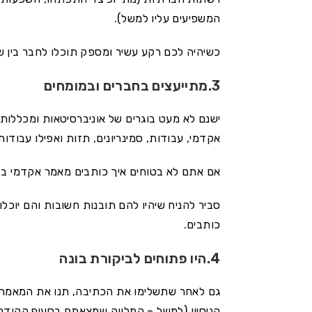
המשפיעים עליו למשל).
כשיהיה לכם רקע עשיר ומספק תוכלו לחבר בין ש
3.מתייעצים בחברים ובמומחים
ישנם לא מעט בוגרים של אוניברסיטאות ומכללו
אקדמי, עבודות, סמינריונים, תזות ואפילו עבודות
אם אתם לא בטוחים איך כותבים מאמר אקדמי בצור
סביר להניח שיהיו להם תובנות חשובות והם יוכ
כותבים.
4.היו פתוחים לביקורת בונה
גם לאחר שתשלימו את הכתיבה, תנו את המאמר 
הניסיון (למשל – המלווה שמצאתם בסעיף הקודם