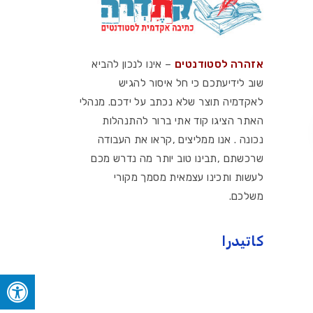
אזהרה לסטודנטים
– אינו לנכון להביא
שוב לידיעתכם כי חל איסור להגיש
לאקדמיה תוצר שלא נכתב על ידכם. מנהלי
האתר הציגו קוד אתי ברור להתנהלות
נכונה . אנו ממליצים ,קראו את העבודה
שרכשתם ,תבינו טוב יותר מה נדרש מכם
לעשות ותכינו עצמאית מסמך מקורי
משלכם.
كاتيدرا