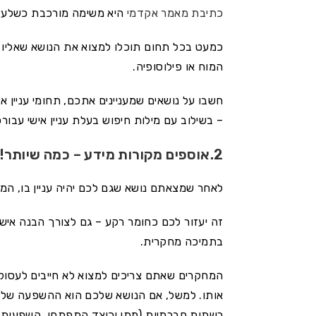
כתיבת מאמר אקדמי
היא משימה מורכבת כשלעצמ
כמעט בכל תחום תוכלו למצוא את הנושא שאליו יה
המוח או פילוסופיה.
חשבו על נושאים שמעניינים אתכם, תחומי עניין
– בשילוב עם מילות חיפוש בעלת עניין אישי עבורכ
2.אוספים מקורות מידע – כמה שיותר!
לאחר שמצאתם נושא שגם לכם יהיה עניין בו, המ
זה יעזור לכם כחומר רקע – גם לצורך הבנה איש
בתמיכה מחקרית.
המחקרים שאתם צריכים למצוא לא חייבים לעסוק
אותו. למשל, אם הנושא שלכם הוא ההשפעה של ה
רשתות חברתיות (מתי וכיצד התפתחו, השפעות אחר