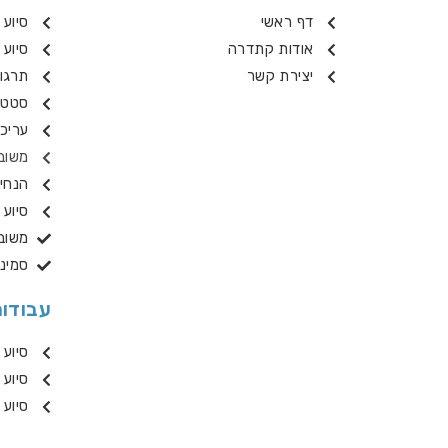
דף ראשי
סיוע 
אודות קתדרה
סיוע 
יצירת קשר
תרגו
סטטיסטיק
עריכ
משוב 
הנחי
סיוע 
משוב
סמינר
עבודו
סיוע 
סיוע 
סיוע 