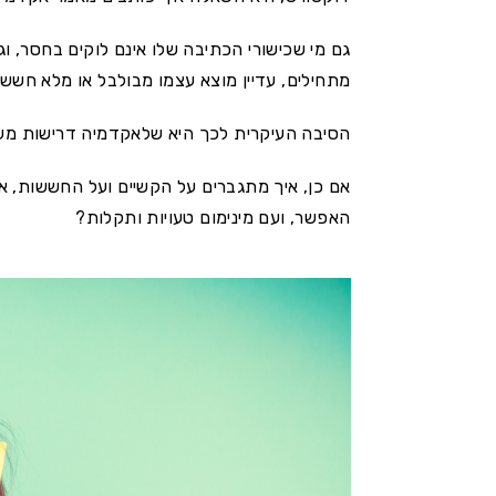
גם מי שכישורי הכתיבה שלו אינם לוקים בחסר, וג
מתחילים, עדיין מוצא עצמו מבולבל או מלא חששו
הסיבה העיקרית לכך היא שלאקדמיה דרישות משל
אם כן, איך מתגברים על הקשיים ועל החששות, אי
האפשר, ועם מינימום טעויות ותקלות?