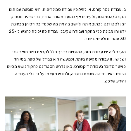
ב. עבודת גמר קורס, או לחילופין עבודה סמינריונית. היא מוגשת עם תום
הקורס/הסמסטר, ולעיתים אף במועד מאוחר אחריו, כדי שיהיה מספיק
זמן לסטודנט לכתוב אותה וליישם בה את מה שלמד בקורס הן מבחינת
ידע והן מבינת כלי מחקר ועבודה שקיבל. עבודה כזו יכולה להגיע ל 25-
30 עמודים ולעיתים יותר.
מעבר לזה יש עבודת תזה, המוגשת בדרך כלל לקראת סיום תואר שני
ושלישי. זו עבודה מקיפה ביותר, ולמעשה היא בגודל של ספר, במיוחד
כאשר מדובר בעבודת דוקטורט. כאן נדרש הסטודנט לחקור נושא מסוים
מזווית ראיה חדשה שטרם נחקרה, ולחדש מעצמו על פי כלי העבודה
והידע שרכש.