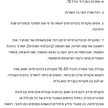
א. אותיות גופן דוד גודל 12.
ב. רווח שורה וחצי ביו השורות.
ג. ציטוט מקורות ביבליוגרפים ייעשה על פי שם המחבר ובסוגרים שנת
הכתיבה.
ד. המקורות הביבליוגרפיים ייכתבו לפי: שם משפחה של המחבר, אות
ראשונה של שמו הפרטי, שם המאמר (בהבלטת האותיות), תאריך כתיבת
המאמר, שם הספר או כתב העת בו נמצא המאמר, שם ההוצאה, מספרי
העמודים מהם נלקחו הציטוטים מהמאמר.
עבודת גמר אמורה להכיל 15-30 מקורות ביבליוגרפיים. חשוב מאד
למצוא מקורות עדכניים ביותר, הסמוכים ביותר לתאריך כתיבת העבודה.
יש לגוון בון מקורות בעברית ובאנגלית.
מקורות מידע הינם פרט חשוב בכתיבת עבודות אקדמיות ובכתיבת
סמינריון בפרט. נתחיל בחיפוש במאגרי מידע של כל מכללה או
אוניברסיטה, וכן מאגרי מידע מיוחדים לנושאים מסוימים כמו חינוך, רפואה