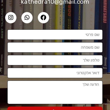
kathedra10@gmail.com